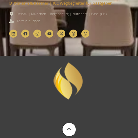
Dittlmann & Partner | ICC Wegbegleiter für Gastgeber
Passau | München | Regensburg | Nürnberg | Basel (CH)
Termin buchen