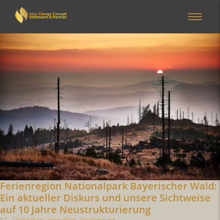
Ferienregion Nationalpark Bayerischer Wald:
Ein aktueller Diskurs und unsere Sichtweise
auf 10 Jahre Neustrukturierung
ICC
,
Destination
,
Innovation
,
Veränderung