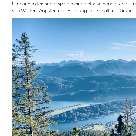
Umgang miteinander spielen eine entscheidende Rolle. Das
von Werten, Ängsten und Hoffnungen – schafft die Grundlag