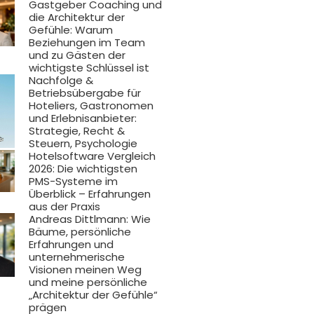
Gastgeber Coaching und
die Architektur der
Gefühle: Warum
Beziehungen im Team
und zu Gästen der
wichtigste Schlüssel ist
Nachfolge &
Betriebsübergabe für
Hoteliers, Gastronomen
und Erlebnisanbieter:
Strategie, Recht &
Steuern, Psychologie
Hotelsoftware Vergleich
2026: Die wichtigsten
PMS-Systeme im
Überblick – Erfahrungen
aus der Praxis
Andreas Dittlmann: Wie
Bäume, persönliche
Erfahrungen und
unternehmerische
Visionen meinen Weg
und meine persönliche
„Architektur der Gefühle“
prägen