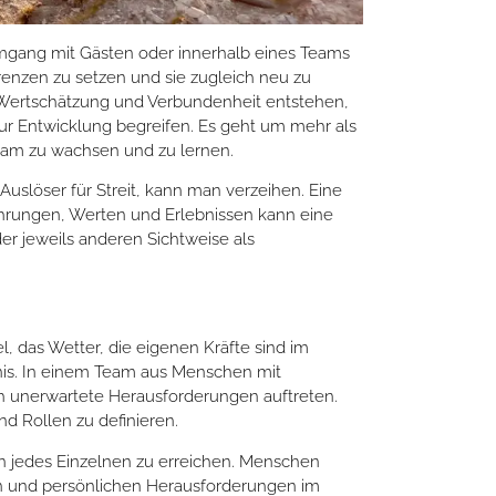
mgang mit Gästen oder innerhalb eines Teams
e Grenzen zu setzen und sie zugleich neu zu
te Wertschätzung und Verbundenheit entstehen,
ur Entwicklung begreifen. Es geht um mehr als
sam zu wachsen und zu lernen.
s Auslöser für Streit, kann man verzeihen. Eine
hrungen, Werten und Erlebnissen kann eine
er jeweils anderen Sichtweise als
l, das Wetter, die eigenen Kräfte sind im
gnis. In einem Team aus Menschen mit
 unerwartete Herausforderungen auftreten.
nd Rollen zu definieren.
ion jedes Einzelnen zu erreichen. Menschen
n und persönlichen Herausforderungen im