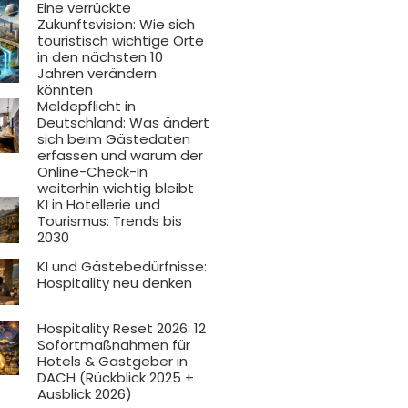
Eine verrückte
Zukunftsvision: Wie sich
touristisch wichtige Orte
in den nächsten 10
Jahren verändern
könnten
Meldepflicht in
Deutschland: Was ändert
sich beim Gästedaten
erfassen und warum der
Online-Check-In
weiterhin wichtig bleibt
KI in Hotellerie und
Tourismus: Trends bis
2030
KI und Gästebedürfnisse:
Hospitality neu denken
Hospitality Reset 2026: 12
Sofortmaßnahmen für
Hotels & Gastgeber in
DACH (Rückblick 2025 +
Ausblick 2026)