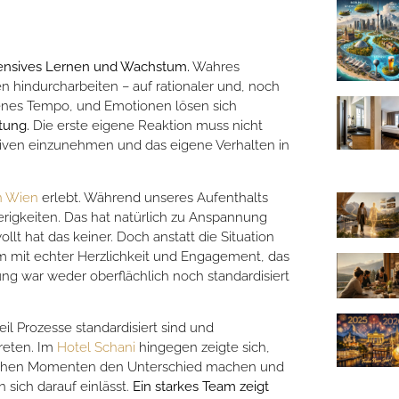
ntensives Lernen und Wachstum.
Wahres
n hindurcharbeiten – auf rationaler und, noch
igenes Tempo, und Emotionen lösen sich
tung.
Die erste eigene Reaktion muss nicht
ktiven einzunehmen und das eigene Verhalten in
n Wien
erlebt. Während unseres Aufenthalts
rigkeiten. Das hat natürlich zu Anspannung
t hat das keiner. Doch anstatt die Situation
 mit echter Herzlichkeit und Engagement, das
ng war weder oberflächlich noch standardisiert
il Prozesse standardisiert sind und
reten. Im
Hotel Schani
hingegen zeigte sich,
itischen Momenten den Unterschied machen und
sich darauf einlässt.
Ein starkes Team zeigt