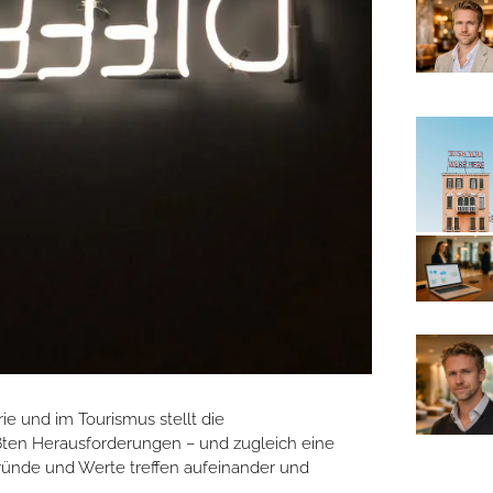
rie und im Tourismus stellt die
ßten Herausforderungen – und zugleich eine
gründe und Werte treffen aufeinander und