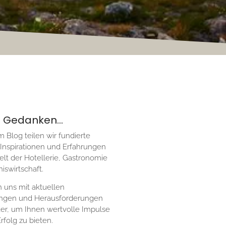
 Gedanken...
 Blog teilen wir fundierte
 Inspirationen und Erfahrungen
elt der Hotellerie, Gastronomie
iswirtschaft.
n uns mit aktuellen
ungen und Herausforderungen
er, um Ihnen wertvolle Impulse
Erfolg zu bieten.