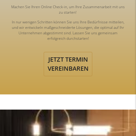
Machen Sie Ihren Online Check-in, um Ihre Zusammenarbeit mit uns
zu starten!
In nur wenigen Schritten können Sie uns Ihre Bedürfnisse mitteilen,
und wir entwickeln maßgeschneiderte Lösungen, die optimal auf Ihr
Unternehmen abgestimmt sind. Lassen Sie uns gemeinsam
erfolgreich durchstarten!
JETZT TERMIN
VEREINBAREN