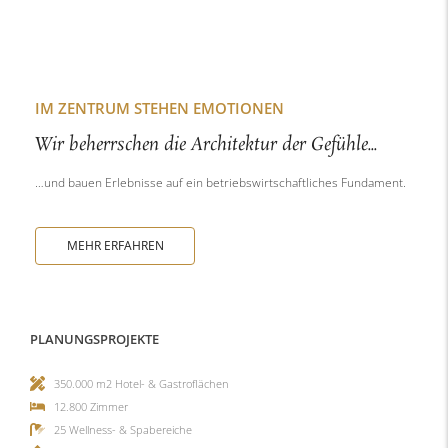
IM ZENTRUM STEHEN EMOTIONEN
Wir beherrschen die Architektur der Gefühle...
…und bauen Erlebnisse auf ein betriebswirtschaftliches Fundament.
MEHR ERFAHREN
PLANUNGSPROJEKTE
350.000 m2 Hotel- & Gastroflächen
12.800 Zimmer
25 Wellness- & Spabereiche