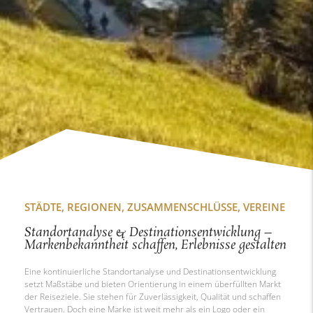
STÄDTE, REGIONEN, ZUSAMMENSCHLÜSSE, VEREINE
Standortanalyse & Destinationsentwicklung –
Markenbekanntheit schaffen, Erlebnisse gestalten
Eine kontinuierliche Standortanalyse und Destinationsentwicklung
setzt Maßstäbe und bieten Orientierung in einem überfüllten Markt
der Reiseziele. Sie stehen für Zuverlässigkeit, Qualität und schaffen
Vertrauen. Doch eine Marke ist weit mehr als ein Logo oder ein