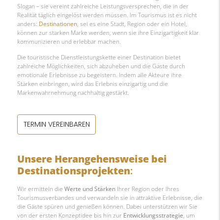
Slogan – sie vereint zahlreiche Leistungsversprechen, die in der
Realität täglich eingelöst werden müssen. Im Tourismus ist es nicht
anders:
Destinationen
, sei es eine Stadt, Region oder ein Hotel,
können zur starken Marke werden, wenn sie ihre Einzigartigkeit klar
kommunizieren und erlebbar machen.
Die touristische Dienstleistungskette einer Destination bietet
zahlreiche Möglichkeiten, sich abzuheben und die Gäste durch
emotionale Erlebnisse zu begeistern. Indem alle Akteure ihre
Stärken einbringen, wird das Erlebnis einzigartig und die
Markenwahrnehmung nachhaltig gestärkt.
TERMIN VEREINBAREN
Unsere Herangehensweise bei
Destinationsprojekten
:
Wir ermitteln die
Werte und Stärken
Ihrer Region oder Ihres
Tourismusverbandes und verwandeln sie in attraktive Erlebnisse, die
die Gäste spüren und genießen können. Dabei unterstützen wir Sie
von der ersten Konzeptidee bis hin zur
Entwicklungsstrategie
, um