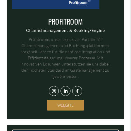
PROFITROOM
Channelmanagement & Booking-Engine
Profitroom, unser exklusiver Partner für
Channelmanagement und Buchungsplattformen,
sorgt seit Jahren für die nahtlose Integration und
Effizienzsteigerung unserer Prozesse. Mit
innovativen Lösungen unterstützen sie uns dabei,
den höchsten Standard im Gästemanagement zu
gewährleisten.
WEBSITE