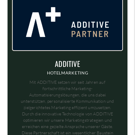
ADDITIVE
HOTELMARKETING
Mit ADDITIVE setzen wir seit Jahren auf
fortschrittliche Marketing-
Automatisierungslösungen, die uns dabei
unterstützen, personalisierte Kommunikation und
zielgerichtetes Marketing effizient umzusetzen.
Durch die innovative Technologie von ADDITIVE
optimieren wir unsere Marketingstrategien und
erreichen eine gezielte Ansprache unserer Gäste.
Diese Partnerschaft ist ein wesentlicher Baustein