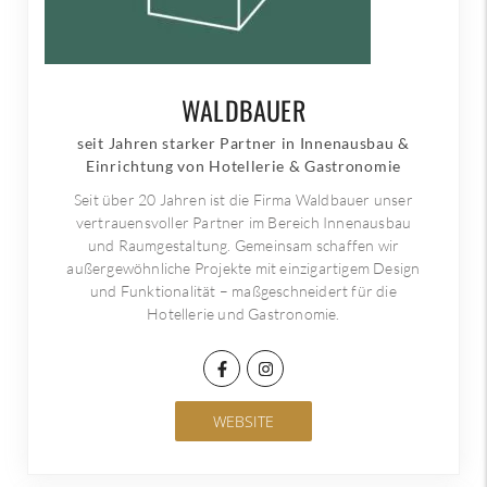
WALDBAUER
seit Jahren starker Partner in Innenausbau &
Einrichtung von Hotellerie & Gastronomie
Seit über 20 Jahren ist die Firma Waldbauer unser
vertrauensvoller Partner im Bereich Innenausbau
und Raumgestaltung. Gemeinsam schaffen wir
außergewöhnliche Projekte mit einzigartigem Design
und Funktionalität – maßgeschneidert für die
Hotellerie und Gastronomie.
WEBSITE