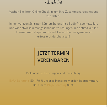
Check-in!
Machen Sie Ihren Online Check-in, um Ihre Zusammenarbeit mit uns
zu starten!
In nur wenigen Schritten können Sie uns Ihre Bedürfnisse mitteilen,
und wir entwickeln maßgeschneiderte Lösungen, die optimal auf Ihr
Unternehmen abgestimmt sind. Lassen Sie uns gemeinsam
erfolgreich durchstarten!
JETZT TERMIN
VEREINBAREN
Viele unserer Leistungen sind förderfähig.
BAFA-Beratung:
50 – 70 % unseres Honorars werden übernommen.
Bei einem
INQA-Coaching
80 %.