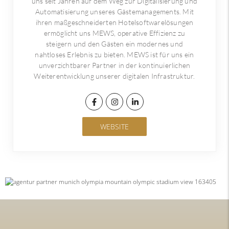
uns seit Jahren auf dem Weg zur Digitalisierung und
Automatisierung unseres Gästemanagements. Mit
ihren maßgeschneiderten Hotelsoftwarelösungen
ermöglicht uns MEWS, operative Effizienz zu
steigern und den Gästen ein modernes und
nahtloses Erlebnis zu bieten. MEWS ist für uns ein
unverzichtbarer Partner in der kontinuierlichen
Weiterentwicklung unserer digitalen Infrastruktur.
WEBSITE