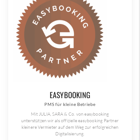
EASYBOOKING
PMS für kleine Betriebe
Mit JULIA, SARA & Co. von easybooking
unterstützen wir als offizielle easybooking Partner
kleinere Vermieter auf dem Weg zur erfolgreichen
Digitalisierung.