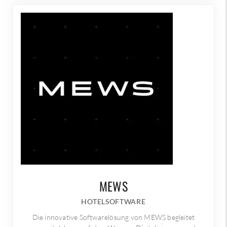
MEWS
HOTELSOFTWARE
Die innovative Softwarelösung von MEWS begleitet