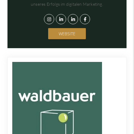
unseres Erfolgs im digitalen Marketing.
WEBSITE