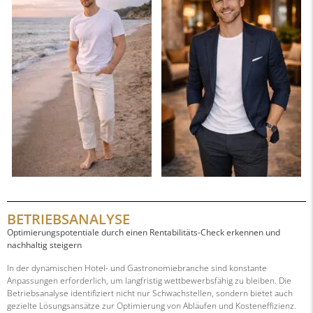
BETRIEBSANALYSE
Optimierungspotentiale durch einen Rentabilitäts-Check erkennen und
nachhaltig steigern
In der dynamischen Hotel- und Gastronomiebranche sind konstante
Anpassungen erforderlich, um langfristig wettbewerbsfähig zu bleiben. Die
Betriebsanalyse identifiziert nicht nur Schwachstellen, sondern bietet auch
gezielte Lösungsansätze zur Optimierung von Abläufen und Kosteneffizienz.