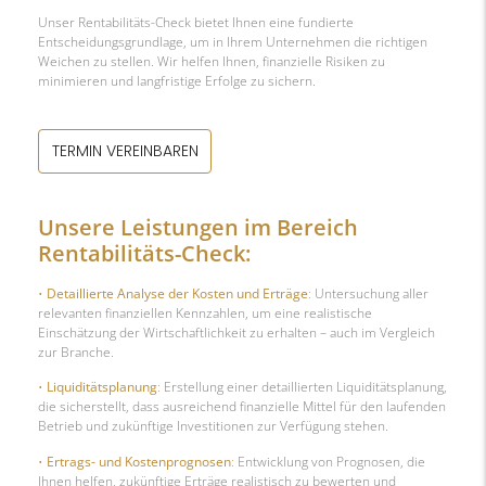
Unser Rentabilitäts-Check bietet Ihnen eine fundierte
Entscheidungsgrundlage, um in Ihrem Unternehmen die richtigen
Weichen zu stellen. Wir helfen Ihnen, finanzielle Risiken zu
minimieren und langfristige Erfolge zu sichern.
TERMIN VEREINBAREN
Unsere Leistungen im Bereich
Rentabilitäts-Check:
•
Detaillierte Analyse der Kosten und Erträge
:
Untersuchung aller
relevanten finanziellen Kennzahlen, um eine realistische
Einschätzung der Wirtschaftlichkeit zu erhalten – auch im Vergleich
zur Branche.
•
Liquiditätsplanung
:
Erstellung einer detaillierten Liquiditätsplanung,
die sicherstellt, dass ausreichend finanzielle Mittel für den laufenden
Betrieb und zukünftige Investitionen zur Verfügung stehen.
•
Ertrags- und Kostenprognosen
:
Entwicklung von Prognosen, die
Ihnen helfen, zukünftige Erträge realistisch zu bewerten und