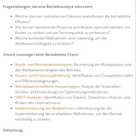
Fragestellungen, die eine Betriebsanalyse adressiert:
Welche internen und externen Faktoren beeinflussen die betriebliche
Effizienz?
Wie können bestehende Prozesse und Abläufe optimiert werden, um
Kosten zu senken und die Servicequalität zu verbessern?
Welche konkreten Maßnahmen sind notwendig, um die
Wettbewerbsfähigkeit zu erhöhen?
Unsere Leistungen beim Rentabilitäts-Check:
Markt- und Wettbewerbsanalysen:
Beurteilung der Marktposition und
der Wettbewerbsfähigkeit des Betriebs.
Kosten- und Prozessoptimierung:
Identifikation von Einsparpotenzialen
und Effizienzsteigerungen.
Betriebswirtschaftliche Auswertungen:
Analyse der finanziellen
Struktur und Entwicklung von Optimierungsmaßnahmen.
SWOT-Analysen:
Identifikation von Stärken, Schwächen, Chancen und
Risiken des Unternehmens.
Implementierung von Maßnahmen:
Unterstützung bei der
Implementierung der erarbeiteten Maßnahmen, um den Betrieb
nachhaltig zu stärken.
Zielsetzung: