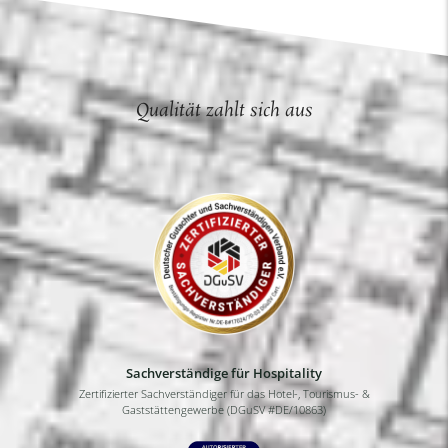
Qualität zahlt sich aus
Sachverständige für Hospitality
Zertifizierter Sachverständiger für das Hotel-, Tourismus- &
Gaststättengewerbe (DGuSV #DE/10863)