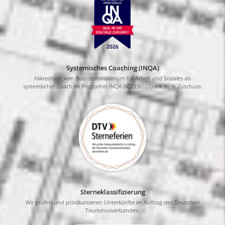
Systemisches Coaching (INQA)
Akkreditiert vom Bundesministerium für Arbeit und Soziales als
systemischer Coach im Programm INQA (IC2336101) mit 80 % Zuschuss.
Sterneklassifizierung
Wir prüfen und prädikatisieren Unterkünfte im Auftrag des Deuschen
Tourismusverbandes.