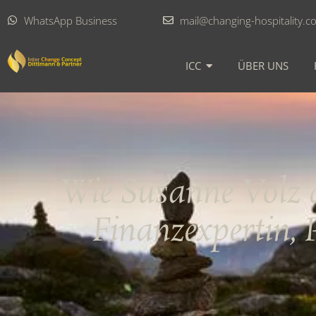
WhatsApp Business
mail@changing-hospitality.c
ICC
ÜBER UNS
Wie Susanne Volz 
Finanzexpertin, 