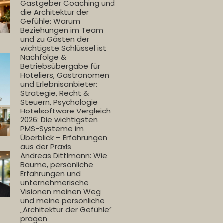
Gastgeber Coaching und
die Architektur der
Gefühle: Warum
Beziehungen im Team
und zu Gästen der
wichtigste Schlüssel ist
Nachfolge &
Betriebsübergabe für
Hoteliers, Gastronomen
und Erlebnisanbieter:
Strategie, Recht &
Steuern, Psychologie
Hotelsoftware Vergleich
2026: Die wichtigsten
PMS-Systeme im
Überblick – Erfahrungen
aus der Praxis
Andreas Dittlmann: Wie
Bäume, persönliche
Erfahrungen und
unternehmerische
Visionen meinen Weg
und meine persönliche
„Architektur der Gefühle“
prägen