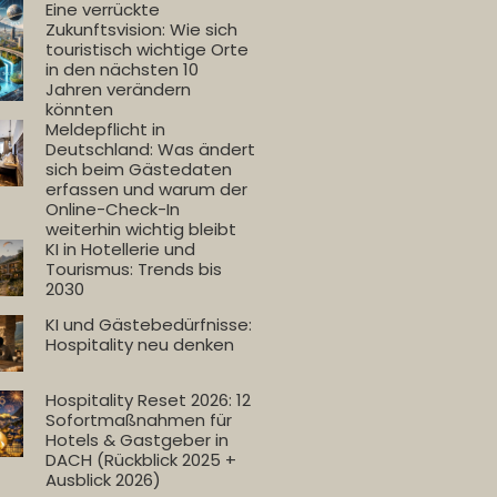
Eine verrückte
Zukunftsvision: Wie sich
touristisch wichtige Orte
in den nächsten 10
Jahren verändern
könnten
Meldepflicht in
Deutschland: Was ändert
sich beim Gästedaten
erfassen und warum der
Online-Check-In
weiterhin wichtig bleibt
KI in Hotellerie und
Tourismus: Trends bis
2030
KI und Gästebedürfnisse:
Hospitality neu denken
Hospitality Reset 2026: 12
Sofortmaßnahmen für
Hotels & Gastgeber in
DACH (Rückblick 2025 +
Ausblick 2026)