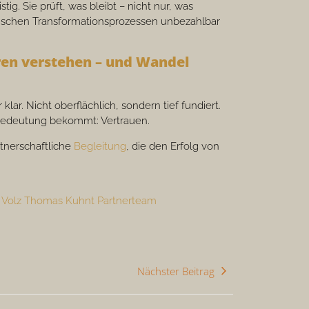
ig. Sie prüft, was bleibt – nicht nur, was
rmischen Transformationsprozessen unbezahlbar
uren verstehen – und Wandel
 klar. Nicht oberflächlich, sondern tief fundiert.
r Bedeutung bekommt: Vertrauen.
rtnerschaftliche
Begleitung
, die den Erfolg von
Nächster Beitrag