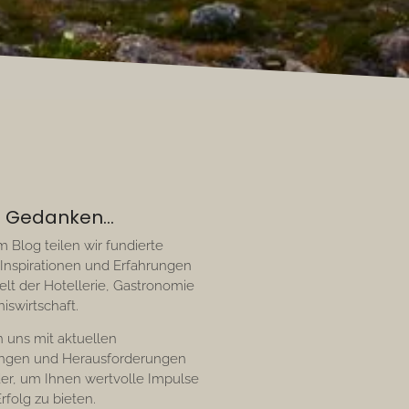
 Gedanken...
 Blog teilen wir fundierte
 Inspirationen und Erfahrungen
elt der Hotellerie, Gastronomie
iswirtschaft.
n uns mit aktuellen
ungen und Herausforderungen
er, um Ihnen wertvolle Impulse
Erfolg zu bieten.