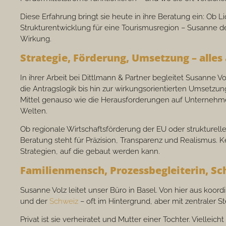
Diese Erfahrung bringt sie heute in ihre Beratung ein: Ob Li
Strukturentwicklung für eine Tourismusregion – Susanne de
Wirkung.
Strategie, Förderung, Umsetzung – alles
In ihrer Arbeit bei Dittlmann & Partner begleitet Susanne
die Antragslogik bis hin zur wirkungsorientierten Umsetzun
Mittel genauso wie die Herausforderungen auf Unternehme
Welten.
Ob regionale Wirtschaftsförderung der EU oder strukturell
Beratung steht für Präzision, Transparenz und Realismus. K
Strategien, auf die gebaut werden kann.
Familienmensch, Prozessbegleiterin, Sc
Susanne Volz leitet unser Büro in Basel. Von hier aus koordi
und der
Schweiz
– oft im Hintergrund, aber mit zentraler S
Privat ist sie verheiratet und Mutter einer Tochter. Vielleich