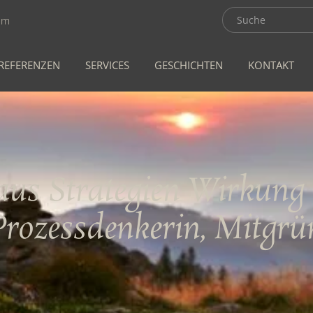
om
REFERENZEN
SERVICES
GESCHICHTEN
KONTAKT
aus Strategien Wirkung
Prozessdenkerin, Mitgrü