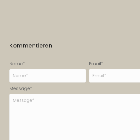
Kommentieren
Name
*
Email
*
Message
*