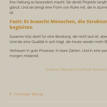
ihre Haltung so besonders macht: Sie denkt Projekte langfrist
glänzt. Und sie bringt eine Form von Ruhe mit, die in stü
ist.
Fazit: Es braucht Menschen, die Strukt
begleiten
Susanne Volz steht für eine Beratung, die nicht laut ist, aber
Und die eine Qualität in sich trägt, die heute wieder meh
Vertrauen in gute Prozesse. In klare Zahlen. Und in eine pa
morgen mitdenkt.
Vorheriger Beitrag