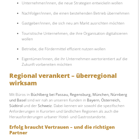
Unternehmer/innen, die neue Strategien entwickeln wollen
Nachfolger/innen, die einen bestehenden Betrieb übernehmen
Gastgeber/innen, die sich neu am Markt ausrichten möchten
Touristische Unternehmen, die ihre Organisation digitalisieren
wollen
Betriebe, die Fördermittel effizient nutzen wollen
Eigentümer/innen, die ihr Unternehmen wertorientiert auf die
Zukunft vorbereiten möchten
Regional verankert – überregional
wirksam
Mit Büros in
Büchlberg bei Passau, Regensburg, München, Nürnberg
und Basel
sind wir nah an unseren Kunden in
Bayern
,
Österreich,
Südtirol
und der
Schweiz
. Dabei kennen wir sowohl die spezifischen
Anforderungen in Kurorten und ländlichen Regionen als auch die
Herausforderungen urbaner Hotel- und Gastrostandorte.
Erfolg braucht Vertrauen – und die richtigen
Partner