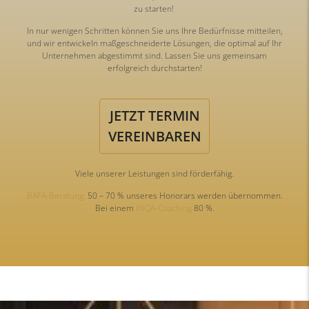
zu starten!
In nur wenigen Schritten können Sie uns Ihre Bedürfnisse mitteilen,
und wir entwickeln maßgeschneiderte Lösungen, die optimal auf Ihr
Unternehmen abgestimmt sind. Lassen Sie uns gemeinsam
erfolgreich durchstarten!
JETZT TERMIN
VEREINBAREN
Viele unserer Leistungen sind förderfähig.
BAFA-Beratung:
50 – 70 % unseres Honorars werden übernommen.
Bei einem
INQA-Coaching
80 %.