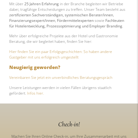
Mit über
25 Jahren Erfahrung
in der Branche begleiten wir Betriebe
dabei, tragfähige Entscheidungen zu treffen. Unser Team besteht aus
zertifizierten Sachverständigen, systemischen Berater/innen
,
Finanzierungsexpert/innen
,
Fördermittelexperten
sowie
Fachleuten
für Hotelentwicklung, Prozessoptimierung und Employer Branding
.
Mehr über erfolgreiche Projekte aus der Hotel und Gastronomie
Beratung, die wir begleitet haben, finden Sie hier:
Hier finden Sie ein paar Erfolgsgeschichten: So haben andere
Gastgeber mit uns erfolgreich umgestellt
Neugierig geworden?
Vereinbaren Sie jetzt ein unverbindliches Beratungsgespräch
Unsere Leistungen werden in vielen Fällen übrigens staatlich
gefördert.
Infos hier.
Check-in!
Machen Sie Ihren Online Check-in, um Ihre Zusammenarbeit mit uns