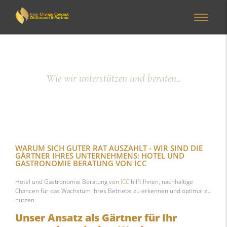
Wie wir unterstützen und beraten...
WARUM SICH GUTER RAT AUSZAHLT - WIR SIND DIE
GÄRTNER IHRES UNTERNEHMENS: HOTEL UND
GASTRONOMIE BERATUNG VON ICC
Hotel und Gastronomie Beratung von
ICC
hilft Ihnen, nachhaltige
Chancen für das Wachstum Ihres Betriebs zu erkennen und optimal zu
nutzen.
Unser Ansatz als Gärtner für Ihr