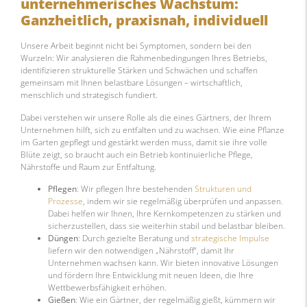
unternehmerisches Wachstum:
Ganzheitlich, praxisnah, individuell
Unsere Arbeit beginnt nicht bei Symptomen, sondern bei den
Wurzeln: Wir analysieren die Rahmenbedingungen Ihres Betriebs,
identifizieren strukturelle Stärken und Schwächen und schaffen
gemeinsam mit Ihnen belastbare Lösungen – wirtschaftlich,
menschlich und strategisch fundiert.
Dabei verstehen wir unsere Rolle als die eines Gärtners, der Ihrem
Unternehmen hilft, sich zu entfalten und zu wachsen. Wie eine Pflanze
im Garten gepflegt und gestärkt werden muss, damit sie ihre volle
Blüte zeigt, so braucht auch ein Betrieb kontinuierliche Pflege,
Nährstoffe und Raum zur Entfaltung.
Pflegen
: Wir pflegen Ihre bestehenden
Strukturen und
Prozesse
, indem wir sie regelmäßig überprüfen und anpassen.
Dabei helfen wir Ihnen, Ihre Kernkompetenzen zu stärken und
sicherzustellen, dass sie weiterhin stabil und belastbar bleiben.
Düngen
: Durch gezielte Beratung und
strategische Impulse
liefern wir den notwendigen „Nährstoff“, damit Ihr
Unternehmen wachsen kann. Wir bieten innovative Lösungen
und fördern Ihre Entwicklung mit neuen Ideen, die Ihre
Wettbewerbsfähigkeit erhöhen.
Gießen
: Wie ein Gärtner, der regelmäßig gießt, kümmern wir