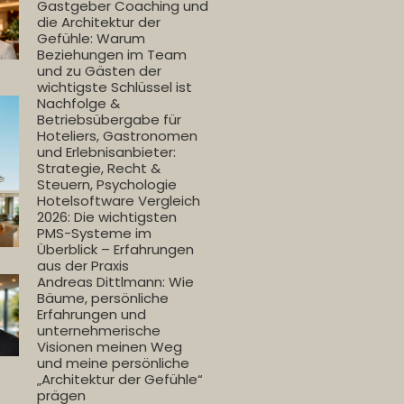
Gastgeber Coaching und
die Architektur der
Gefühle: Warum
Beziehungen im Team
und zu Gästen der
wichtigste Schlüssel ist
Nachfolge &
Betriebsübergabe für
Hoteliers, Gastronomen
und Erlebnisanbieter:
Strategie, Recht &
Steuern, Psychologie
Hotelsoftware Vergleich
2026: Die wichtigsten
PMS-Systeme im
Überblick – Erfahrungen
aus der Praxis
Andreas Dittlmann: Wie
Bäume, persönliche
Erfahrungen und
unternehmerische
Visionen meinen Weg
und meine persönliche
„Architektur der Gefühle“
prägen