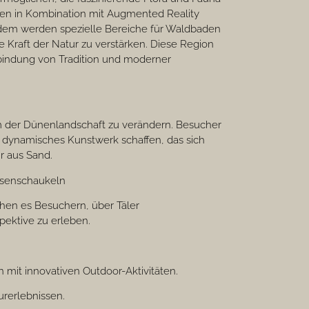
gen in Kombination mit Augmented Reality
udem werden spezielle Bereiche für Waldbaden
 Kraft der Natur zu verstärken. Diese Region
erbindung von Tradition und moderner
rm der Dünenlandschaft zu verändern. Besucher
 dynamisches Kunstwerk schaffen, das sich
r aus Sand.
iesenschaukeln
hen es Besuchern, über Täler
ektive zu erleben.
 mit innovativen Outdoor-Aktivitäten.
urerlebnissen.