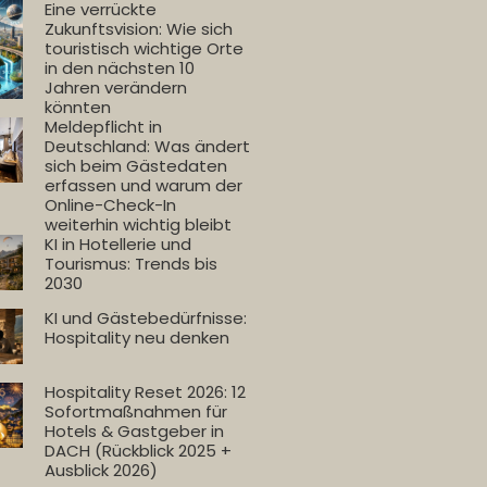
Eine verrückte
Zukunftsvision: Wie sich
touristisch wichtige Orte
in den nächsten 10
Jahren verändern
könnten
Meldepflicht in
Deutschland: Was ändert
sich beim Gästedaten
erfassen und warum der
Online-Check-In
weiterhin wichtig bleibt
KI in Hotellerie und
Tourismus: Trends bis
2030
KI und Gästebedürfnisse:
Hospitality neu denken
Hospitality Reset 2026: 12
Sofortmaßnahmen für
Hotels & Gastgeber in
DACH (Rückblick 2025 +
Ausblick 2026)