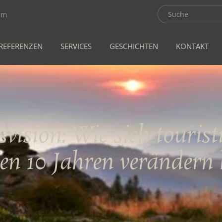
om
REFERENZEN
SERVICES
GESCHICHTEN
KONTAKT
vision: Wie sich tourist
ten 10 Jahren verändern