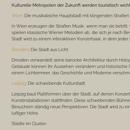
Kulturelle Metropolen der Zukunft werden touristisch wich
Wien
: Die musikalische Hauptstadt mit klingenden Straßen
In Wien erzeugen die Straßen Musik, wenn man sie betritt. 
spielen klassische Wiener Melodien ab, die sich je nach 
Stadt wird zu einem interaktiven Konzertsaal, in dem jeder
Dresden
: Die Stadt aus Licht
Dresden verwandelt seine barocke Architektur durch Holog
Gebäude können ihr Aussehen verändern und historische Sz
einem Lichtermeer, das Geschichte und Moderne verschme
Leipzig
: Die schwebende Kulturstadt
Leipzig baut Plattformen über der Stadt, auf denen Konze
Kunstinstallationen stattfinden. Diese schwebenden Bühne
Besuchern ständig neue Perspektiven. Die Stadt wird zu e
luftiger Höhe.
Städte im Cluster: