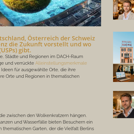
tschland, Österreich der Schweiz
enz die Zukunft vorstellt und wo
USPs) gibt.
e Orte, Städte und Regionen im DACH-Raum
ige und verrückte
Alleinstellungsmerkmale
e Ideen für ausgewählte Orte, die ihre
dere Orte und Regionen in thematischen
 die zwischen den Wolkenkratzern hängen.
flanzen und Wasserfälle bieten Besuchern ein
 thematischen Garten, der die Vielfalt Berlins