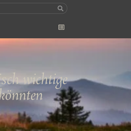
isch wichtige
 könnten