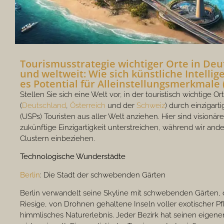
Tourismusstrategie wichtiger Orte in Deu
und weltweit: Wie sich künstliche Intellig
es Potential für Alleinstellungsmerkmale (
Stellen Sie sich eine Welt vor, in der touristisch wichtig
(
Deutschland
,
Österreich
und der
Schweiz
) durch einzigart
(USPs) Touristen aus aller Welt anziehen. Hier sind visionär
zukünftige Einzigartigkeit unterstreichen, während wir an
Clustern einbeziehen.
Technologische Wunderstädte
Berlin
: Die Stadt der schwebenden Gärten
Berlin verwandelt seine Skyline mit schwebenden Gärten,
Riesige, von Drohnen gehaltene Inseln voller exotischer P
himmlisches Naturerlebnis. Jeder Bezirk hat seinen eigenen