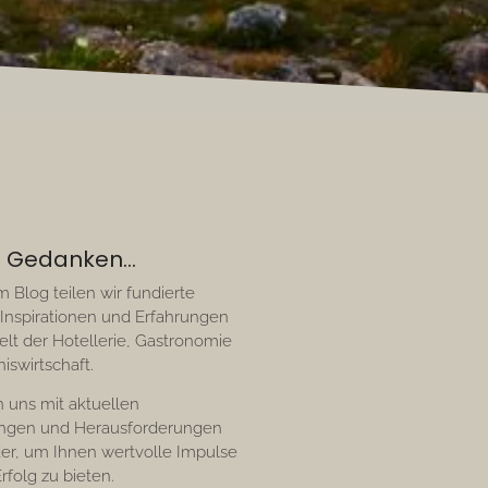
 Gedanken...
 Blog teilen wir fundierte
 Inspirationen und Erfahrungen
elt der Hotellerie, Gastronomie
iswirtschaft.
n uns mit aktuellen
ungen und Herausforderungen
er, um Ihnen wertvolle Impulse
Erfolg zu bieten.