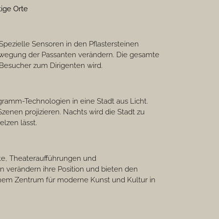
tige Orte
Spezielle Sensoren in den Pflastersteinen
Bewegung der Passanten verändern. Die gesamte
 Besucher zum Dirigenten wird.
ramm-Technologien in eine Stadt aus Licht.
enen projizieren. Nachts wird die Stadt zu
lzen lässt.
rte, Theateraufführungen und
n verändern ihre Position und bieten den
inem Zentrum für moderne Kunst und Kultur in