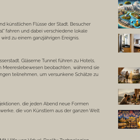
nd künstlichen Flüsse der Stadt. Besucher
l” fahren und dabei verschiedene lokale
 wird zu einem ganzjährigen Ereignis.
serstadt. Gläserne Tunnel führen zu Hotels,
nen Meereslebewesen beobachten, während sie
ängen teilnehmen, um versunkene Schätze zu
rojektionen, die jeden Abend neue Formen
erke, die von Künstlern aus der ganzen Welt