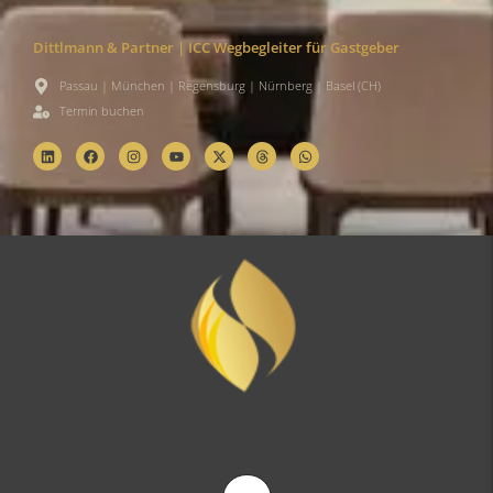
Dittlmann & Partner | ICC Wegbegleiter für Gastgeber
Passau | München | Regensburg | Nürnberg | Basel (CH)
Termin buchen