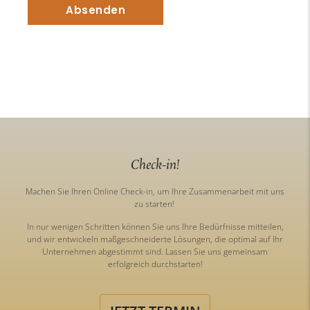
Check-in!
Machen Sie Ihren Online Check-in, um Ihre Zusammenarbeit mit uns
zu starten!
In nur wenigen Schritten können Sie uns Ihre Bedürfnisse mitteilen,
und wir entwickeln maßgeschneiderte Lösungen, die optimal auf Ihr
Unternehmen abgestimmt sind. Lassen Sie uns gemeinsam
erfolgreich durchstarten!