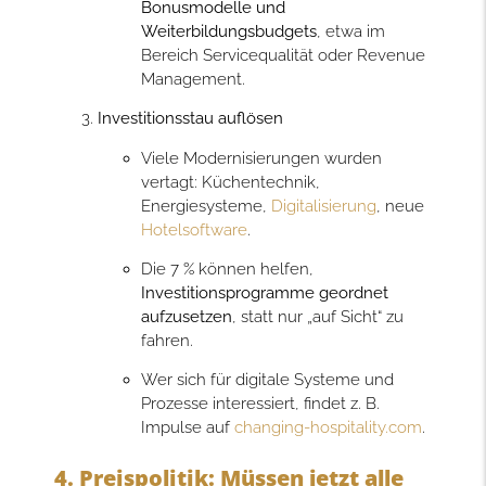
Bonusmodelle und
Weiterbildungsbudgets
, etwa im
Bereich Servicequalität oder Revenue
Management.
Investitionsstau auflösen
Viele Modernisierungen wurden
vertagt: Küchentechnik,
Energiesysteme,
Digitalisierung
, neue
Hotelsoftware
.
Die 7 % können helfen,
Investitionsprogramme geordnet
aufzusetzen
, statt nur „auf Sicht“ zu
fahren.
Wer sich für digitale Systeme und
Prozesse interessiert, findet z. B.
Impulse auf
changing-hospitality.com
.
4. Preispolitik: Müssen jetzt alle