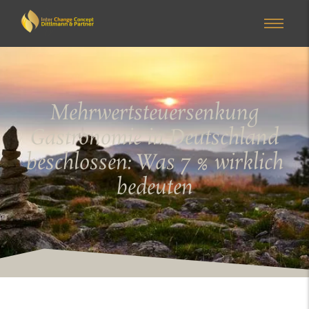
Mehrwertsteuersenkung
Gastronomie in Deutschland
beschlossen: Was 7 % wirklich
bedeuten