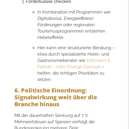
Förderkulisse checken
In Kombination mit Programmen wie
Digitalbonus
,
Energieeffizienz-
Förderungen
oder regionalen
Tourismusprogrammen entstehen
Hebeleffekte.
Hier kann eine strukturierte Beratung –
etwa durch spezialisierte Hotel- und
Gastronomieberater wie
Dittlmann &
Partner – Inter Change Concept
–
helfen, die richtigen Prioritäten zu
setzen.
6. Politische Einordnung:
Signalwirkung weit über die
Branche hinaus
Mit der dauerhaften Senkung auf 7 %
Mehrwertsteuer auf Speisen verfolgt die
Bundesregierung mehrere Ziele: