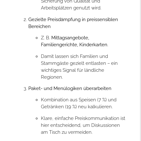
Sicherung von Qualität und
Arbeitsplätzen genutzt wird.
Gezielte Preisdämpfung in preissensiblen
Bereichen
Z. B.
Mittagsangebote,
Familiengerichte, Kinderkarten
.
Damit lassen sich Familien und
Stammgäste gezielt entlasten – ein
wichtiges Signal für ländliche
Regionen.
Paket- und Menülogiken überarbeiten
Kombination aus Speisen (7 %) und
Getränken (19 %) neu kalkulieren.
Klare, einfache Preiskommunikation ist
hier entscheidend, um Diskussionen
am Tisch zu vermeiden.