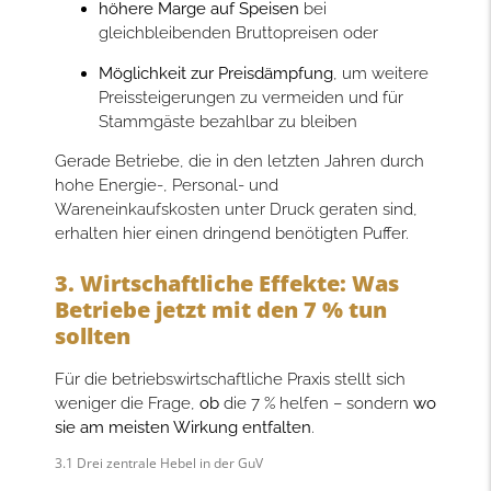
höhere Marge auf Speisen
bei
gleichbleibenden Bruttopreisen oder
Möglichkeit zur Preisdämpfung
, um weitere
Preissteigerungen zu vermeiden und für
Stammgäste bezahlbar zu bleiben
Gerade Betriebe, die in den letzten Jahren durch
hohe Energie-, Personal- und
Wareneinkaufskosten unter Druck geraten sind,
erhalten hier einen dringend benötigten Puffer.
3. Wirtschaftliche Effekte: Was
Betriebe jetzt mit den 7 % tun
sollten
Für die betriebswirtschaftliche Praxis stellt sich
weniger die Frage,
ob
die 7 % helfen – sondern
wo
sie am meisten Wirkung entfalten
.
3.1 Drei zentrale Hebel in der GuV