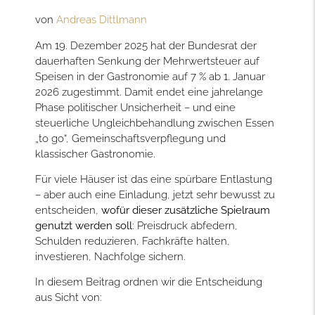
von
Andreas Dittlmann
Am 19. Dezember 2025 hat der Bundesrat der
dauerhaften Senkung der Mehrwertsteuer auf
Speisen in der Gastronomie auf 7 % ab 1. Januar
2026 zugestimmt. Damit endet eine jahrelange
Phase politischer Unsicherheit – und eine
steuerliche Ungleichbehandlung zwischen Essen
„to go“, Gemeinschaftsverpflegung und
klassischer Gastronomie.
Für viele Häuser ist das eine spürbare Entlastung
– aber auch eine Einladung, jetzt sehr bewusst zu
entscheiden,
wofür dieser zusätzliche Spielraum
genutzt werden soll
: Preisdruck abfedern,
Schulden reduzieren, Fachkräfte halten,
investieren, Nachfolge sichern.
In diesem Beitrag ordnen wir die Entscheidung
aus Sicht von: