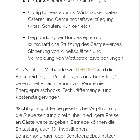
Getränke:
bleiben weiterhin bei 19 %
Gültig für Restaurants, Wirtshäuser, Cafés,
Caterer und Gemeinschaftsverpflegung
(Kitas, Schulen, Kliniken etc.)
Begründung der Bundesregierung:
wirtschaftliche Stützung des Gastgewerbes,
Sicherung von Arbeitsplätzen und
Vermeidung von Wettbewerbsverzerrungen
Aus Sicht der Verbände wie
DEHOGA
wird die
Entscheidung zu Recht als „historischer Erfolg“
bezeichnet – nach Jahren von Pandemie,
Energiepreisschocks, Fachkräftemangel und
Kostensteigerungen.
Wichtig:
Es gibt keine gesetzliche Verpflichtung,
die Steuersenkung direkt über niedrigere Preise
an Gäste weiterzugeben. Betriebe können die
Entlastung auch für Investitionen,
Lohnerhöhungen oder Schuldenabbau nutzen.