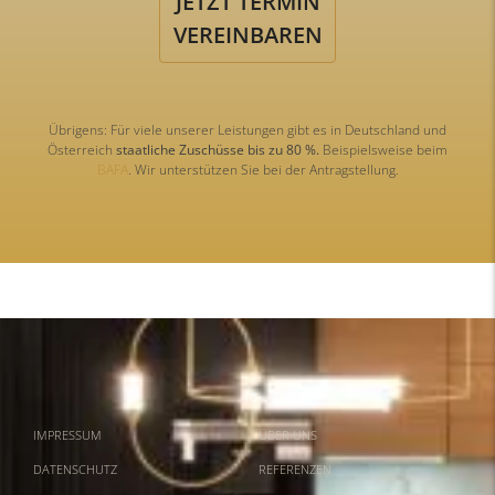
JETZT TERMIN
VEREINBAREN
Übrigens: Für viele unserer Leistungen gibt es in Deutschland und
Österreich
staatliche Zuschüsse bis zu 80 %.
Beispielsweise beim
BAFA
. Wir unterstützen Sie bei der Antragstellung.
IMPRESSUM
ÜBER UNS
DATENSCHUTZ
REFERENZEN