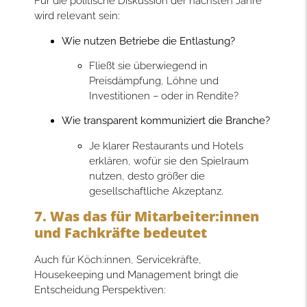
Für die politische Diskussion der nächsten Jahre
wird relevant sein:
Wie nutzen Betriebe die Entlastung?
Fließt sie überwiegend in
Preisdämpfung, Löhne und
Investitionen – oder in Rendite?
Wie transparent kommuniziert die Branche?
Je klarer Restaurants und Hotels
erklären, wofür sie den Spielraum
nutzen, desto größer die
gesellschaftliche Akzeptanz.
7. Was das für Mitarbeiter:innen
und Fachkräfte bedeutet
Auch für Köch:innen, Servicekräfte,
Housekeeping und Management bringt die
Entscheidung Perspektiven: