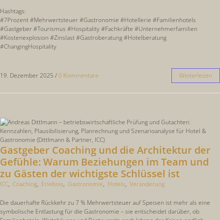
Hashtags:
#7Prozent #Mehrwertsteuer #Gastronomie #Hotellerie #Familienhotels
#Gastgeber #Tourismus #Hospitality #Fachkräfte #Unternehmerfamilien
#Kostenexplosion #Zinslast #Gastroberatung #Hotelberatung
#ChangingHospitality
19. Dezember 2025
/
0 Kommentare
Weiterlesen
Gastgeber Coaching und die Architektur der
Gefühle: Warum Beziehungen im Team und
zu Gästen der wichtigste Schlüssel ist
ICC
,
Coaching
,
Erlebnis
,
Gastronomie
,
Hotels
,
Veränderung
Die dauerhafte Rückkehr zu 7 % Mehrwertsteuer auf Speisen ist mehr als eine
symbolische Entlastung für die Gastronomie – sie entscheidet darüber, ob