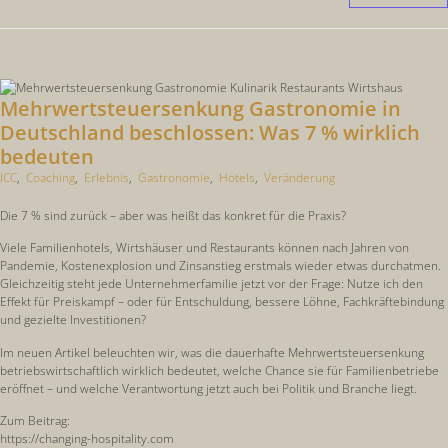
Mehrwertsteuersenkung Gastronomie in
Deutschland beschlossen: Was 7 % wirklich
bedeuten
ICC
,
Coaching
,
Erlebnis
,
Gastronomie
,
Hotels
,
Veränderung
Die 7 % sind zurück – aber was heißt das konkret für die Praxis?
Viele Familienhotels, Wirtshäuser und Restaurants können nach Jahren von
Pandemie, Kostenexplosion und Zinsanstieg erstmals wieder etwas durchatmen.
Gleichzeitig steht jede Unternehmerfamilie jetzt vor der Frage: Nutze ich den
Effekt für Preiskampf – oder für Entschuldung, bessere Löhne, Fachkräftebindung
und gezielte Investitionen?
Im neuen Artikel beleuchten wir, was die dauerhafte Mehrwertsteuersenkung
betriebswirtschaftlich wirklich bedeutet, welche Chance sie für Familienbetriebe
eröffnet – und welche Verantwortung jetzt auch bei Politik und Branche liegt.
Zum Beitrag:
https://changing-hospitality.com