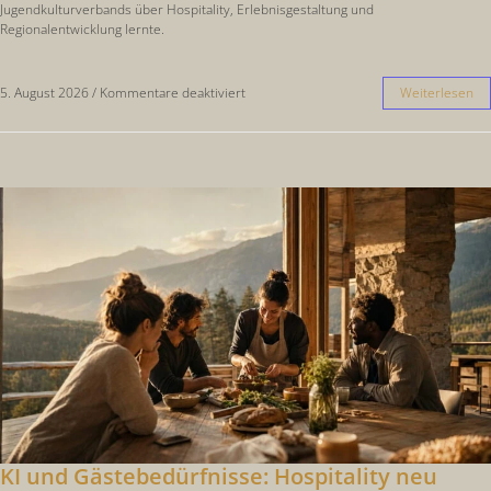
Jugendkulturverbands über Hospitality, Erlebnisgestaltung und
Regionalentwicklung lernte.
5. August 2026
/
Kommentare deaktiviert
Weiterlesen
KI und Gästebedürfnisse: Hospitality neu