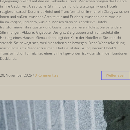
Begegnungen kehrt mit ihm ins Gebäude zurück. Menschen bringen das Erlebte
in ihre Gedanken, Gespräche, Stimmungen und Erwartungen – und Hotels
reagieren darauf. Darum ist Hotel und Transformation immer ein Dialog zwischen
Innen und Außen, zwischen Architektur und Erlebnis, zwischen dem, was ein
Raum vorgibt, und dem, was ein Mensch darin neu entdeckt. Hotels
transformieren ihre Gäste – und Gäste transformieren Hotels. Sie verändern
Stimmungen, Abläufe, Angebote, Designs, Zielgruppen und nicht zuletzt die
Haltung eines Hauses. Genau darin liegt der Kern der Hotellerie: Sie ist nicht
statisch. Sie bewegt sich, weil Menschen sich bewegen. Diese Wechselwirkung
macht Hotels zu Resonanzräumen. Und sie ist der Grund, warum Hotel &
Transformation für mich zu einer Einheit geworden ist – damals in den Londoner
Docklands,
20. November 2025
/
0 Kommentare
Weiterlesen